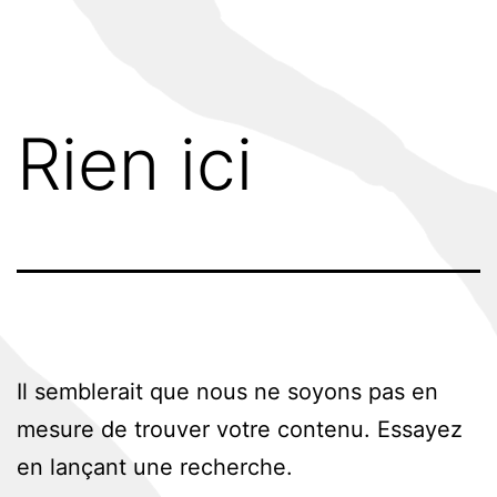
Aller
au
contenu
Rien ici
Il semblerait que nous ne soyons pas en
mesure de trouver votre contenu. Essayez
en lançant une recherche.