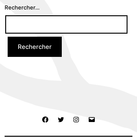
Rechercher…
Facebook
Twitter
Instagram
E-
mail