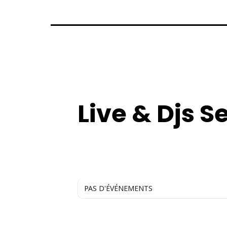
TYPE
Live & Djs S
PAS D'ÉVÉNEMENTS