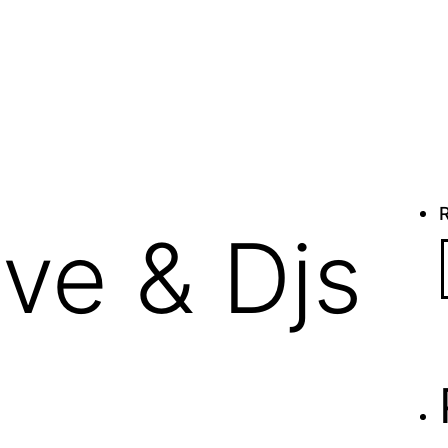
ive & Djs