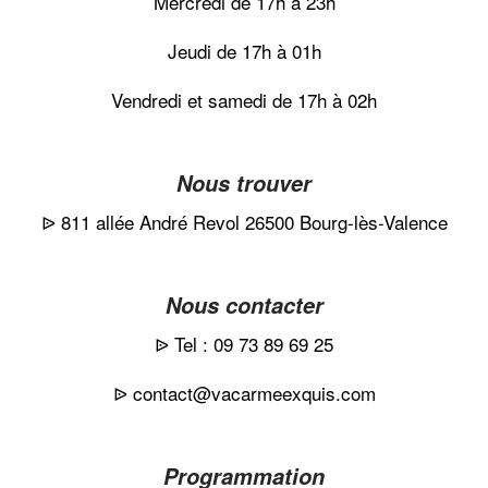
Mercredi de 17h à 23h
Jeudi de 17h à 01h
Vendredi et samedi de 17h à 02h
Nous trouver
ᐉ 811 allée André Revol 26500 Bourg-lès-Valence
Nous contacter
ᐉ Tel : 09 73 89 69 25
ᐉ contact@vacarmeexquis.com
Programmation